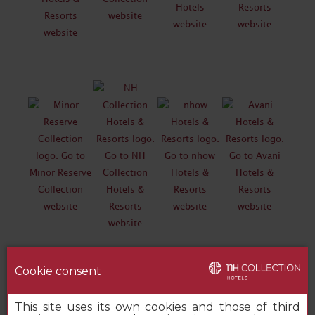
Cookie consent
This site uses its own cookies and those of third