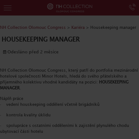
NH Collection Olomouc Congress
>
Kariéra
>
Housekeeping manager
HOUSEKEEPING MANAGER
Odesláno před 2 měsíce
NH Collection Olomouc Congress, který patří do portfolia mezinárodní
hotelové společnosti Minor Hotels, hledá do svého přátelského a
příjemného kolektivu vhodné kandidáty na pozici:
HOUSEKEEPING
MANAGER
.
Náplň práce
· vedení houskeeping oddělení včetně brigádníků
· kontrola kvality úklidu
· spolupráce s ostatními odděleními k zajistění plynulého chodu
ubytovací části hotelu