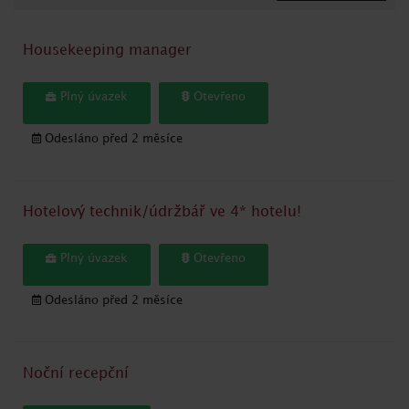
Housekeeping manager
Plný úvazek
Otevřeno
Odesláno před 2 měsíce
Hotelový technik/údržbář ve 4* hotelu!
Plný úvazek
Otevřeno
Odesláno před 2 měsíce
Noční recepční