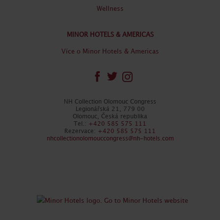
Wellness
MINOR HOTELS & AMERICAS
Více o Minor Hotels & Americas
NH Collection Olomouc Congress
Legionářská 21, 779 00
Olomouc, Česká republika
Tel.:
+420 585 575 111
Rezervace:
+420 585 575 111
nhcollectionolomouccongress@nh-hotels.com