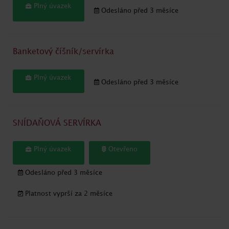
Plný úvazek
Odesláno před 3 měsíce
Banketový číšník/servírka
Plný úvazek
Odesláno před 3 měsíce
SNÍDAŇOVÁ SERVÍRKA
Plný úvazek
Otevřeno
Odesláno před 3 měsíce
Platnost vyprší za 2 měsíce